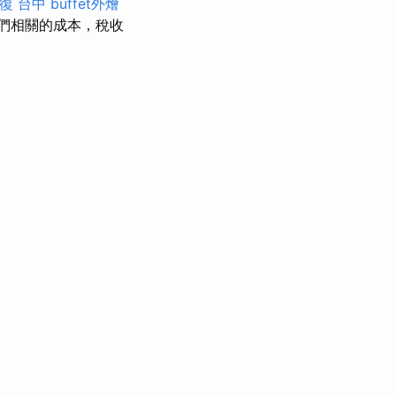
復 台中
buffet外燴
們相關的成本，稅收